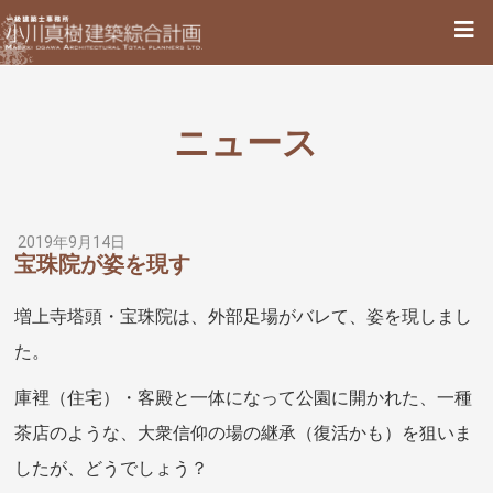
ニュース
2019年9月14日
宝珠院が姿を現す
増上寺塔頭・宝珠院は、外部足場がバレて、姿を現しまし
た。
庫裡（住宅）・客殿と一体になって公園に開かれた、一種
茶店のような、大衆信仰の場の継承（復活かも）を狙いま
したが、どうでしょう？