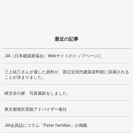
最近の記事
JIA（日本建築家協会）Webサイトのトップページに
三上祐三さんが遺した資料が、国立近現代建築資料館に収蔵される
ことが決まりました。
碑文谷の家 写真撮影をしました。
東京都港区景観アドバイザー着任
JIA会員誌にコラム「Pater familias」が掲載