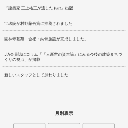
『建築家 三上祐三が遺したもの』出版
宝珠院が村野藤吾賞に推薦されました
園林寺墓苑 合祀・納骨施設が完成しました。
JIA会員誌にコラム「『人新世の資本論』にみる今後の建築まちづ
くりの視点」が掲載
新しいスタッフとして加わりました
月別表示