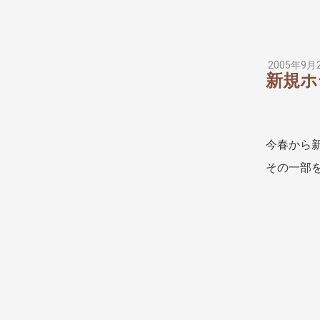
2005年9月
新規ホ
今春から
その一部