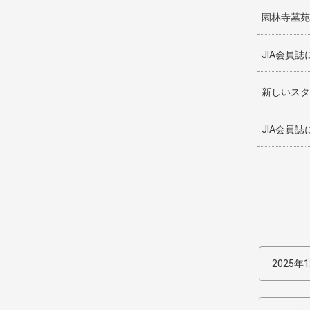
園林寺墓苑
JIA会員
新しいスタ
JIA会員
2025年