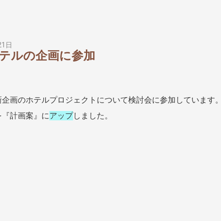
21日
テルの企画に参加
新企画のホテルプロジェクトについて検討会に参加しています
を『計画案』に
アップ
しました。