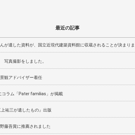
最近の記事
んが遺した資料が、国立近現代建築資料館に収蔵されることが決まりま
 写真撮影をしました。
景観アドバイザー着任
コラム「Pater familias」が掲載
三上祐三が遺したもの』出版
野藤吾賞に推薦されました