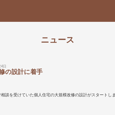
ニュース
24日
修の設計に着手
で相談を受けていた個人住宅の大規模改修の設計がスタートし