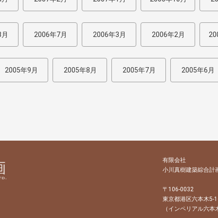
8月
2006年7月
2006年3月
2006年2月
20
2005年9月
2005年8月
2005年7月
2005年6月
有限会社
小川真樹建築綜合計
〒106-0032
東京都港区六本木5-16-
（インペリアル六本