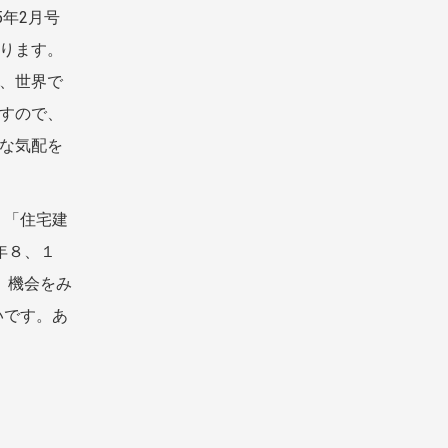
5年2月号
ります。
、世界で
すので、
な気配を
、「住宅建
年８、１
。機会をみ
いです。あ