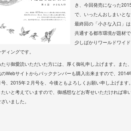
き、今回発売になった201
で、いったんおしまいとな
最終回の「小さな入口」は
共通する都市環境が題材で
少しばかりワールドワイド
ンディングです。
わたり御愛読いただいた方には、厚く御礼申し上げます。また
のWebサイトからバックナンバーも購入出来ますので、2014
月号、2015年２月号を、今後ともよろしくお願い申し上げます
きたいと考えていますので、御感想などお寄せいただければ幸
ございました。