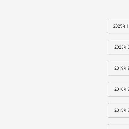
2025年
2023年
2019年
2016年
2015年