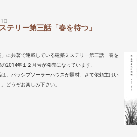
月1日
ステリー第三話「春を待つ」
築」に共著で連載している建築ミステリー第三話「春を
の2014年１２月号が発売になっています。
話は、パッシブソーラーハウスが題材。さて依頼主はい
。。どうぞお楽しみ下さい。