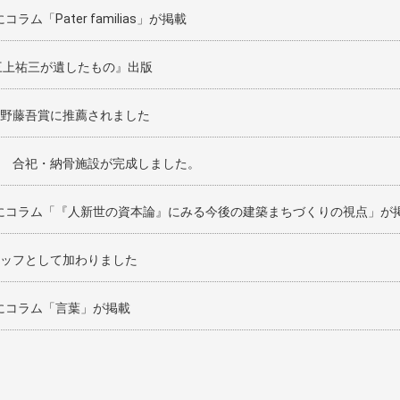
コラム「Pater familias」が掲載
三上祐三が遺したもの』出版
野藤吾賞に推薦されました
 合祀・納骨施設が完成しました。
誌にコラム「『人新世の資本論』にみる今後の建築まちづくりの視点」が
ッフとして加わりました
誌にコラム「言葉」が掲載