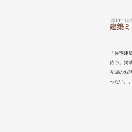
2014年12
建築ミ
「住宅建
待つ」掲載
今回のお
ったい。