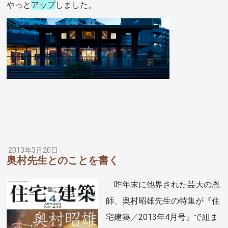
やっと
アップ
しました。
2013年3月20日
奥村先生とのことを書く
昨年末に他界された芸大の恩
師、奥村昭雄先生の特集が『住
宅建築／2013年4月号』で組ま