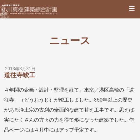
ニュース
2013年3月31日
道往寺竣工
４年間の企画・設計・監理を経て、東京／港区高輪の「道
往寺」（どうおうじ）が竣工しました。350年以上の歴史
がある浄土宗の古刹の全面的な建て替え工事です。思えば
実にたくさんの方々の力を得て形になった建築でした。作
品ページには４月中にはアップ予定です。