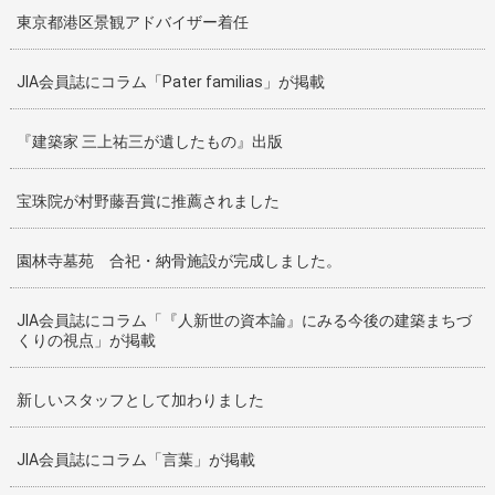
東京都港区景観アドバイザー着任
JIA会員誌にコラム「Pater familias」が掲載
『建築家 三上祐三が遺したもの』出版
宝珠院が村野藤吾賞に推薦されました
園林寺墓苑 合祀・納骨施設が完成しました。
JIA会員誌にコラム「『人新世の資本論』にみる今後の建築まちづ
くりの視点」が掲載
新しいスタッフとして加わりました
JIA会員誌にコラム「言葉」が掲載