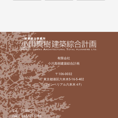
有限会社
小川真樹建築綜合計画
〒106-0032
東京都港区六本木5-16-5-402
（インペリアル六本木４F）
Tel： 03-5573-9192
Fax： 03-5573-9193