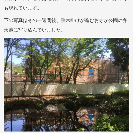
も現れています。
下の写真はその一週間後、垂木掛けが進むお寺が公園の弁
天池に写り込んでいました。