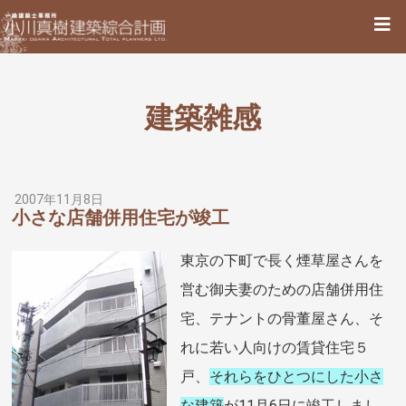
建築雑感
2007年11月8日
小さな店舗併用住宅が竣工
東京の下町で長く煙草屋さんを
営む御夫妻のための店舗併用住
宅、テナントの骨董屋さん、そ
れに若い人向けの賃貸住宅５
戸、
それらをひとつにした小さ
な建築
が11月6日に竣工しまし