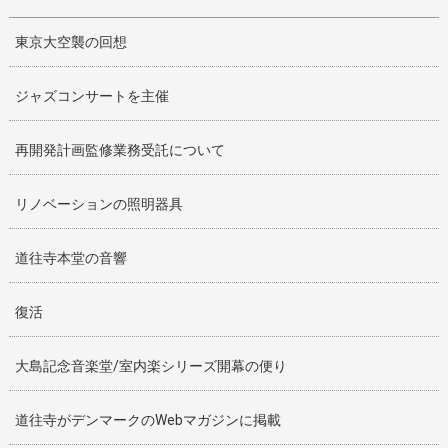
東京大空襲の回想
ジャズコンサートを主催
再開発計画監修業務受託について
リノベーションの照明器具
道往寺本堂の音響
復活
大島記念音楽堂/室内楽シリーズ開幕の便り
道往寺がデンマークのWebマガジンに掲載