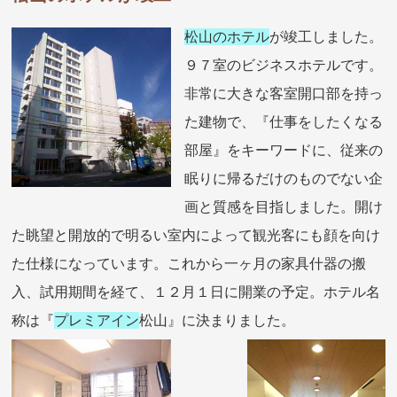
松山のホテル
が竣工しました。
９７室のビジネスホテルです。
非常に大きな客室開口部を持っ
た建物で、『仕事をしたくなる
部屋』をキーワードに、従来の
眠りに帰るだけのものでない企
画と質感を目指しました。開け
た眺望と開放的で明るい室内によって観光客にも顔を向け
た仕様になっています。これから一ヶ月の家具什器の搬
入、試用期間を経て、１２月１日に開業の予定。ホテル名
称は『
プレミアイン
松山』に決まりました。